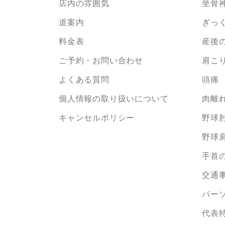
店内の雰囲気
坐骨
道案内
ぎっ
料金表
産後
ご予約・お問い合わせ
肩こ
よくある質問
頭痛
個人情報の取り扱いについて
肉離
キャンセルポリシー
野球
野球
手首の
交通
パー
代表