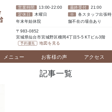
営業時間
13:00-22:00
最終受付
21:00
定休日
木曜日
※
各スタッフ出張時
年末年始休院
舗不在の場合あり
〒983-0852
宮城県仙台市宮城野区榴岡4丁目5-5 KTビル3階
地図を見る
予約優先
メニュー
お客様の声
アクセス
記事一覧