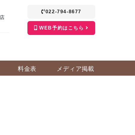
022-794-8677
店
WEB予約はこちら
料金表
メディア掲載