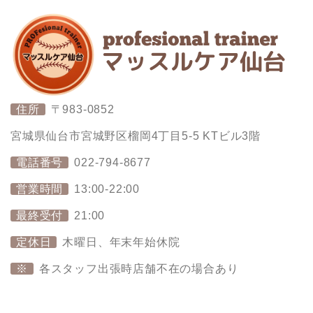
住所
〒983-0852
宮城県仙台市宮城野区榴岡4丁目5-5 KTビル3階
電話番号
022-794-8677
営業時間
13:00-22:00
最終受付
21:00
定休日
木曜日、年末年始休院
※
各スタッフ出張時店舗不在の場合あり