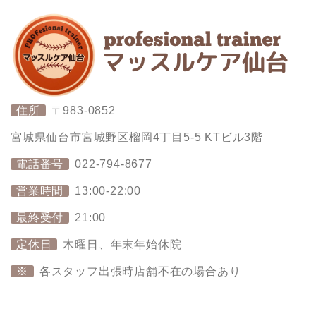
住所
〒983-0852
宮城県仙台市宮城野区榴岡4丁目5-5 KTビル3階
電話番号
022-794-8677
営業時間
13:00-22:00
最終受付
21:00
定休日
木曜日、年末年始休院
※
各スタッフ出張時店舗不在の場合あり