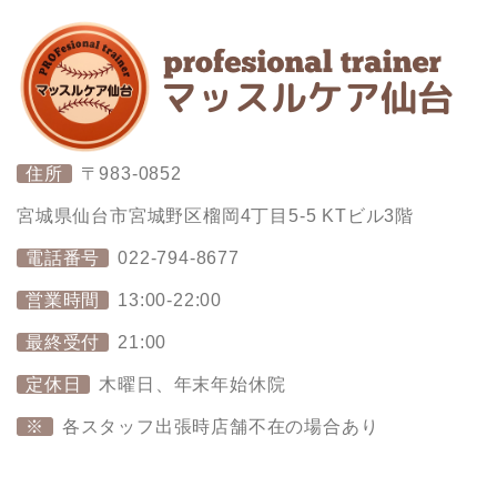
住所
〒983-0852
宮城県仙台市宮城野区榴岡4丁目5-5 KTビル3階
電話番号
022-794-8677
営業時間
13:00-22:00
最終受付
21:00
定休日
木曜日、年末年始休院
※
各スタッフ出張時店舗不在の場合あり