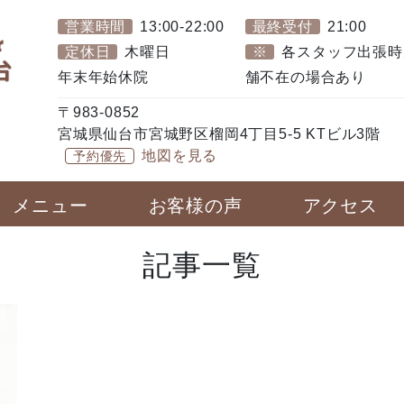
営業時間
13:00-22:00
最終受付
21:00
定休日
木曜日
※
各スタッフ出張時
年末年始休院
舗不在の場合あり
〒983-0852
宮城県仙台市宮城野区榴岡4丁目5-5 KTビル3階
地図を見る
予約優先
メニュー
お客様の声
アクセス
記事一覧