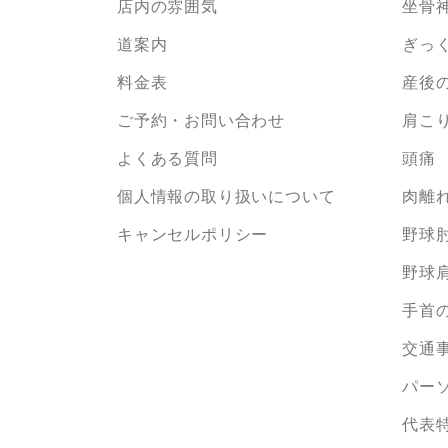
店内の雰囲気
坐骨
道案内
ぎっ
料金表
産後
ご予約・お問い合わせ
肩こ
よくある質問
頭痛
個人情報の取り扱いについて
肉離
キャンセルポリシー
野球
野球
手首の
交通
パー
代表