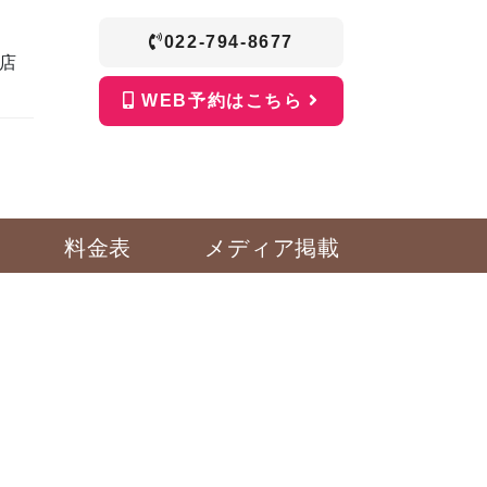
022-794-8677
店
WEB予約はこちら
料金表
メディア掲載