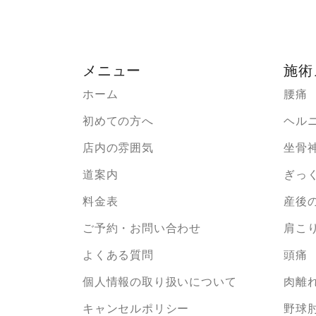
メニュー
施術
ホーム
腰痛
初めての方へ
ヘル
店内の雰囲気
坐骨
道案内
ぎっ
料金表
産後
ご予約・お問い合わせ
肩こ
よくある質問
頭痛
個人情報の取り扱いについて
肉離
キャンセルポリシー
野球