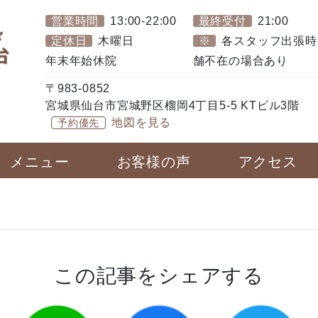
営業時間
13:00-22:00
最終受付
21:00
定休日
木曜日
※
各スタッフ出張時
年末年始休院
舗不在の場合あり
〒983-0852
宮城県仙台市宮城野区榴岡4丁目5-5 KTビル3階
地図を見る
予約優先
メニュー
お客様の声
アクセス
この記事をシェアする