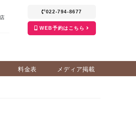
022-794-8677
店
WEB予約はこちら
料金表
メディア掲載