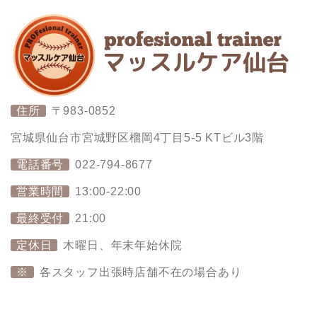
住所
〒983-0852
宮城県仙台市宮城野区榴岡4丁目5-5 KTビル3階
電話番号
022-794-8677
営業時間
13:00-22:00
最終受付
21:00
定休日
木曜日、年末年始休院
※
各スタッフ出張時店舗不在の場合あり