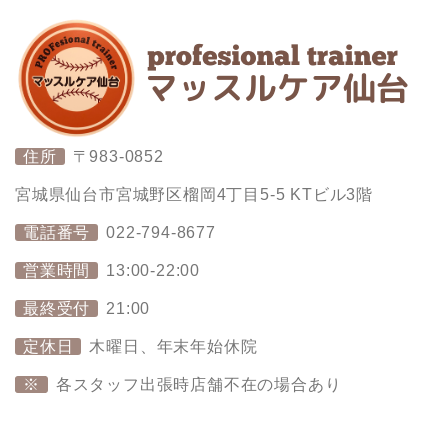
住所
〒983-0852
宮城県仙台市宮城野区榴岡4丁目5-5 KTビル3階
電話番号
022-794-8677
営業時間
13:00-22:00
最終受付
21:00
定休日
木曜日、年末年始休院
※
各スタッフ出張時店舗不在の場合あり