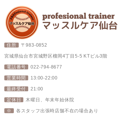
住所
〒983-0852
宮城県仙台市宮城野区榴岡4丁目5-5 KTビル3階
電話番号
022-794-8677
営業時間
13:00-22:00
最終受付
21:00
定休日
木曜日、年末年始休院
※
各スタッフ出張時店舗不在の場合あり