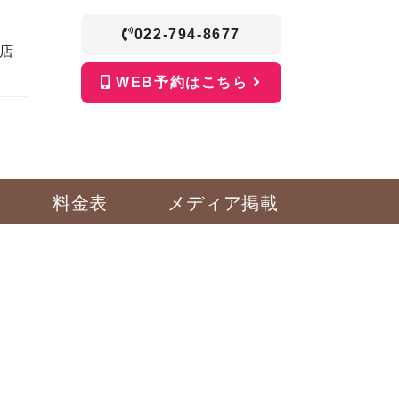
022-794-8677
店
WEB予約はこちら
料金表
メディア掲載