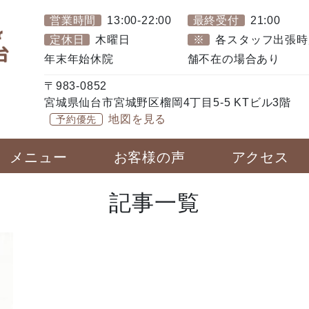
営業時間
13:00-22:00
最終受付
21:00
定休日
木曜日
※
各スタッフ出張時
年末年始休院
舗不在の場合あり
〒983-0852
宮城県仙台市宮城野区榴岡4丁目5-5 KTビル3階
地図を見る
予約優先
メニュー
お客様の声
アクセス
記事一覧