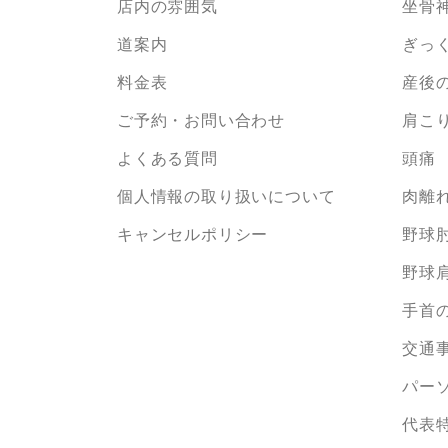
店内の雰囲気
坐骨
道案内
ぎっ
料金表
産後
ご予約・お問い合わせ
肩こ
よくある質問
頭痛
個人情報の取り扱いについて
肉離
キャンセルポリシー
野球
野球
手首の
交通
パー
代表