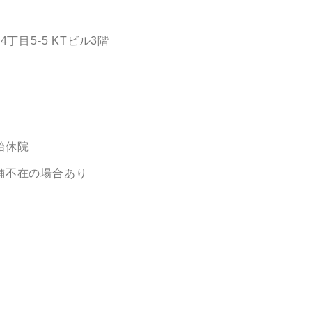
目5-5 KTビル3階
始休院
舗不在の場合あり