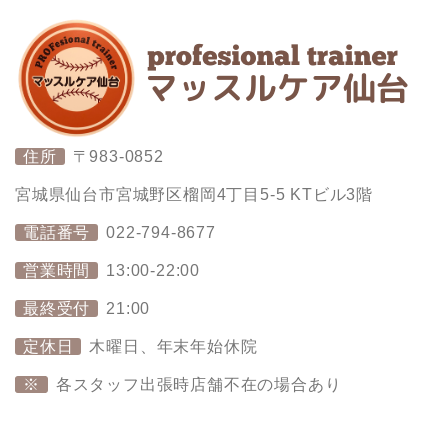
住所
〒983-0852
宮城県仙台市宮城野区榴岡4丁目5-5 KTビル3階
電話番号
022-794-8677
営業時間
13:00-22:00
最終受付
21:00
定休日
木曜日、年末年始休院
※
各スタッフ出張時店舗不在の場合あり