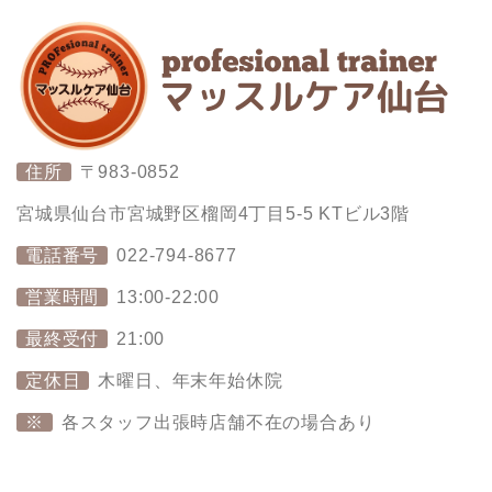
住所
〒983-0852
宮城県仙台市宮城野区榴岡4丁目5-5 KTビル3階
電話番号
022-794-8677
営業時間
13:00-22:00
最終受付
21:00
定休日
木曜日、年末年始休院
※
各スタッフ出張時店舗不在の場合あり