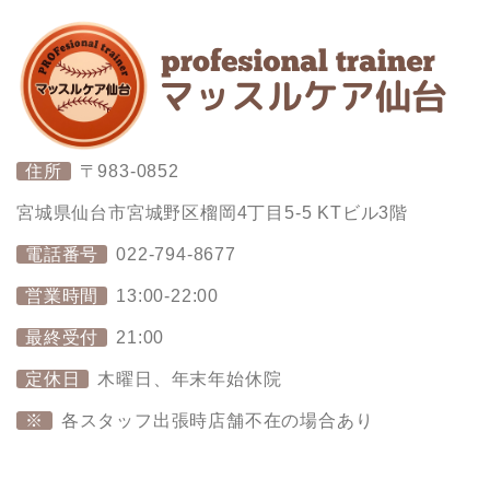
住所
〒983-0852
宮城県仙台市宮城野区榴岡4丁目5-5 KTビル3階
電話番号
022-794-8677
営業時間
13:00-22:00
最終受付
21:00
定休日
木曜日、年末年始休院
※
各スタッフ出張時店舗不在の場合あり