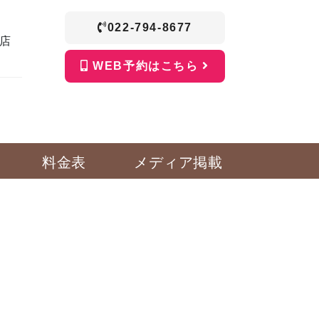
022-794-8677
店
WEB予約はこちら
料金表
メディア掲載