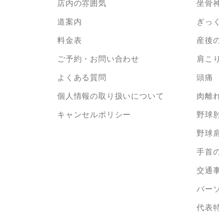
店内の雰囲気
坐骨
道案内
ぎっ
料金表
産後
ご予約・お問い合わせ
肩こ
よくある質問
頭痛
個人情報の取り扱いについて
肉離
キャンセルポリシー
野球
野球
手首の
交通
パー
代表