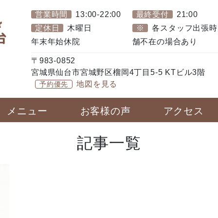
営業時間
13:00-22:00
最終受付
21:00
定休日
木曜日
※
各スタッフ出張時
年末年始休院
舗不在の場合あり
〒983-0852
宮城県仙台市宮城野区榴岡4丁目5-5 KTビル3階
地図を見る
予約優先
メニュー
お客様の声
アクセス
記事一覧