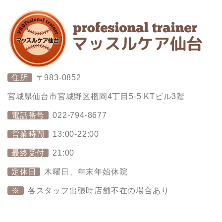
住所
〒983-0852
宮城県仙台市宮城野区榴岡4丁目5-5 KTビル3階
電話番号
022-794-8677
営業時間
13:00-22:00
最終受付
21:00
定休日
木曜日、年末年始休院
※
各スタッフ出張時店舗不在の場合あり