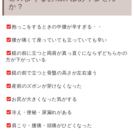
か？
抱っこをするときの中腰が辛すぎる・・
腰が痛くて座っていても立っていても辛い
鏡の前に立つと両肩が真っ直ぐにならずどちらかの
方が下がっている
鏡の前で立つと骨盤の高さが左右違う
産前のズボンが穿けなくなった
お尻が大きくなった気がする
冷え・便秘・尿漏れがある
肩こり・腰痛・頭痛がひどくなった