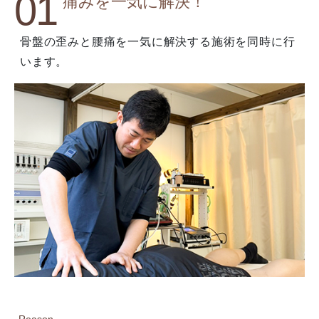
01
痛みを一気に解決！
骨盤の歪みと腰痛を一気に解決する施術を同時に行
います。
Reason