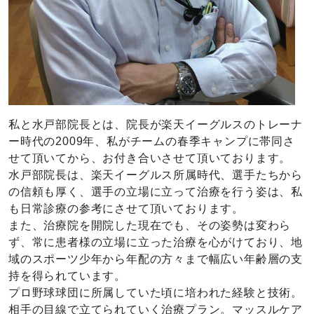
私と水戸部院長とは、院長が楽天イーグルスのトレーナ
ー時代の2009年、私がチームの春季キャンプに帯同さ
せて頂いてから、お付き合いさせて頂いております。
水戸部院長は、楽天イーグルス所属時代、選手たちから
の信頼も厚く、選手の立場に立って治療を行う姿は、私
も日常診療の参考にさせて頂いております。
また、治療院を開院した現在でも、その姿勢は変わら
ず、常に患者様の立場に立った治療を心がけており、地
域のスポーツ少年から年配の方々まで幅広い年齢層の支
持を得られています。
プロ野球球団に所属していた頃に培われた経験と技術。
相手の目線で立てられていく治療プラン。マッスルケア